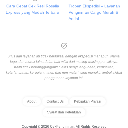
Cara Cepat Cek Resi Rosalia
Troben Ekspedisi – Layanan
Express yang Mudah Terbaru
Pengiriman Cargo Murah &
Andal
Situs dan layanan ini tidak berafiliasi dengan ekspedisi manapun. Nama,
logo, dan merek lain adalah hak milik dari masing-masing pemiliknya.
Kami tidak bertanggungjawab atas penyalahgunaan, kerusakan,
keterlambatan, kerugian materi dan non materi yang mungkin timbul akibat
penggunaan layanan ini.
About
Contact Us
Kebijakan Privasi
Syarat dan Ketentuan
Copyright © 2026 CekPengiriman. All Rights Reserved