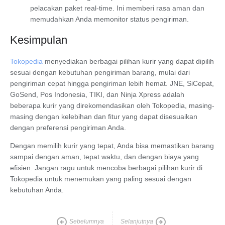
pelacakan paket real-time. Ini memberi rasa aman dan
memudahkan Anda memonitor status pengiriman.
Kesimpulan
Tokopedia
menyediakan berbagai pilihan kurir yang dapat dipilih
sesuai dengan kebutuhan pengiriman barang, mulai dari
pengiriman cepat hingga pengiriman lebih hemat.
JNE
,
SiCepat
,
GoSend
,
Pos Indonesia
,
TIKI
, dan
Ninja Xpress
adalah
beberapa kurir yang direkomendasikan oleh Tokopedia, masing-
masing dengan kelebihan dan fitur yang dapat disesuaikan
dengan preferensi pengiriman Anda.
Dengan memilih kurir yang tepat, Anda bisa memastikan barang
sampai dengan aman, tepat waktu, dan dengan biaya yang
efisien. Jangan ragu untuk mencoba berbagai pilihan kurir di
Tokopedia untuk menemukan yang paling sesuai dengan
kebutuhan Anda.
Sebelumnya
Selanjutnya