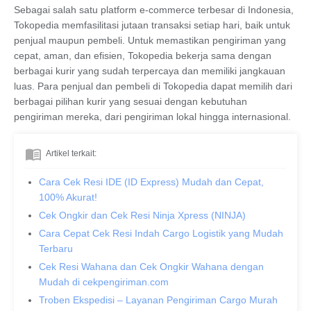
Sebagai salah satu platform e-commerce terbesar di Indonesia,
Tokopedia
memfasilitasi jutaan transaksi setiap hari, baik untuk
penjual maupun pembeli. Untuk memastikan pengiriman yang
cepat, aman, dan efisien, Tokopedia bekerja sama dengan
berbagai
kurir
yang sudah terpercaya dan memiliki jangkauan
luas. Para penjual dan pembeli di Tokopedia dapat memilih dari
berbagai pilihan kurir yang sesuai dengan kebutuhan
pengiriman mereka, dari pengiriman lokal hingga internasional.
Artikel terkait:
Cara Cek Resi IDE (ID Express) Mudah dan Cepat,
100% Akurat!
Cek Ongkir dan Cek Resi Ninja Xpress (NINJA)
Cara Cepat Cek Resi Indah Cargo Logistik yang Mudah
Terbaru
Cek Resi Wahana dan Cek Ongkir Wahana dengan
Mudah di cekpengiriman.com
Troben Ekspedisi – Layanan Pengiriman Cargo Murah