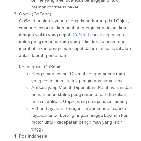
online yang memudahkan pelanggan untuk
memonitor status paket.
Gojek (GoSend)
GoSend
adalah layanan pengiriman barang dari
Gojek
,
yang menawarkan kemudahan pengiriman dalam kota
dengan waktu yang cepat.
GoSend
cocok digunakan
untuk pengiriman barang yang tidak terlalu besar dan
membutuhkan pengiriman cepat dalam radius lokal atau
antar daerah perkotaan.
Keunggulan GoSend
:
Pengiriman Instan
: Dikenal dengan pengiriman
yang cepat, ideal untuk pengiriman same-day.
Aplikasi yang Mudah Digunakan
: Pembayaran dan
pemantauan status pengiriman dapat dilakukan
melalui aplikasi Gojek, yang sangat user-friendly.
Pilihan Layanan Beragam
: GoSend menawarkan
layanan antar barang ringan hingga layanan kurir
motor untuk kecepatan pengiriman yang lebih
tinggi.
Pos Indonesia