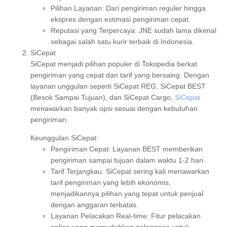
Pilihan Layanan
: Dari pengiriman reguler hingga
ekspres dengan estimasi pengiriman cepat.
Reputasi yang Terpercaya
: JNE sudah lama dikenal
sebagai salah satu kurir terbaik di Indonesia.
SiCepat
SiCepat
menjadi pilihan populer di Tokopedia berkat
pengiriman yang cepat dan tarif yang bersaing. Dengan
layanan unggulan seperti
SiCepat REG
,
SiCepat BEST
(Besok Sampai Tujuan)
, dan
SiCepat Cargo
,
SiCepat
menawarkan banyak opsi sesuai dengan kebutuhan
pengiriman.
Keunggulan SiCepat
:
Pengiriman Cepat
: Layanan
BEST
memberikan
pengiriman sampai tujuan dalam waktu 1-2 hari.
Tarif Terjangkau
: SiCepat sering kali menawarkan
tarif pengiriman yang lebih ekonomis,
menjadikannya pilihan yang tepat untuk penjual
dengan anggaran terbatas.
Layanan Pelacakan Real-time
: Fitur pelacakan