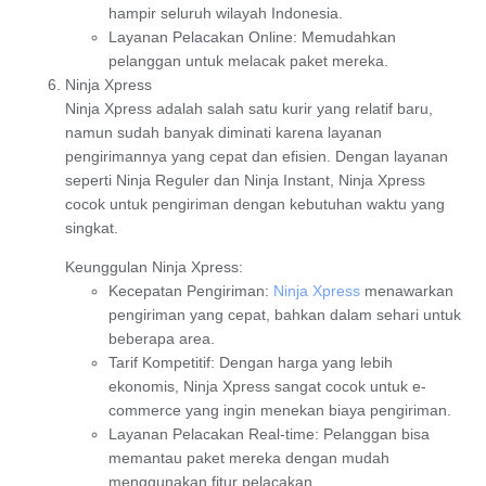
hampir seluruh wilayah Indonesia.
Layanan Pelacakan Online
: Memudahkan
pelanggan untuk melacak paket mereka.
Ninja Xpress
Ninja Xpress
adalah salah satu kurir yang relatif baru,
namun sudah banyak diminati karena layanan
pengirimannya yang cepat dan efisien. Dengan layanan
seperti
Ninja Reguler
dan
Ninja Instant
, Ninja Xpress
cocok untuk pengiriman dengan kebutuhan waktu yang
singkat.
Keunggulan Ninja Xpress
:
Kecepatan Pengiriman
:
Ninja Xpress
menawarkan
pengiriman yang cepat, bahkan dalam sehari untuk
beberapa area.
Tarif Kompetitif
: Dengan harga yang lebih
ekonomis, Ninja Xpress sangat cocok untuk e-
commerce yang ingin menekan biaya pengiriman.
Layanan Pelacakan Real-time
: Pelanggan bisa
memantau paket mereka dengan mudah
menggunakan fitur pelacakan.