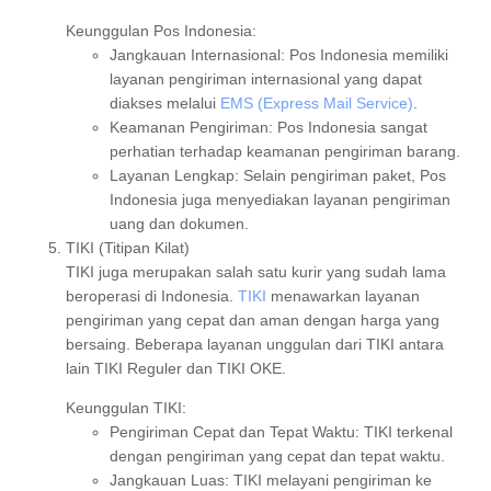
Keunggulan Pos Indonesia
:
Jangkauan Internasional
: Pos Indonesia memiliki
layanan pengiriman internasional yang dapat
diakses melalui
EMS (Express Mail Service)
.
Keamanan Pengiriman
: Pos Indonesia sangat
perhatian terhadap keamanan pengiriman barang.
Layanan Lengkap
: Selain pengiriman paket, Pos
Indonesia juga menyediakan layanan pengiriman
uang dan dokumen.
TIKI (Titipan Kilat)
TIKI
juga merupakan salah satu kurir yang sudah lama
beroperasi di Indonesia.
TIKI
menawarkan layanan
pengiriman yang cepat dan aman dengan harga yang
bersaing. Beberapa layanan unggulan dari TIKI antara
lain
TIKI Reguler
dan
TIKI OKE
.
Keunggulan TIKI
:
Pengiriman Cepat dan Tepat Waktu
: TIKI terkenal
dengan pengiriman yang cepat dan tepat waktu.
Jangkauan Luas
: TIKI melayani pengiriman ke