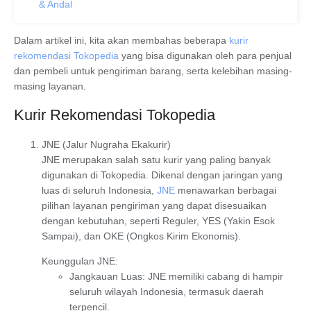
& Andal
Dalam artikel ini, kita akan membahas beberapa
kurir
rekomendasi Tokopedia
yang bisa digunakan oleh para penjual
dan pembeli untuk pengiriman barang, serta kelebihan masing-
masing layanan.
Kurir Rekomendasi Tokopedia
JNE (Jalur Nugraha Ekakurir)
JNE
merupakan salah satu kurir yang paling banyak
digunakan di Tokopedia. Dikenal dengan jaringan yang
luas di seluruh Indonesia,
JNE
menawarkan berbagai
pilihan layanan pengiriman yang dapat disesuaikan
dengan kebutuhan, seperti
Reguler
,
YES (Yakin Esok
Sampai)
, dan
OKE (Ongkos Kirim Ekonomis)
.
Keunggulan JNE
:
Jangkauan Luas
: JNE memiliki cabang di hampir
seluruh wilayah Indonesia, termasuk daerah
terpencil.