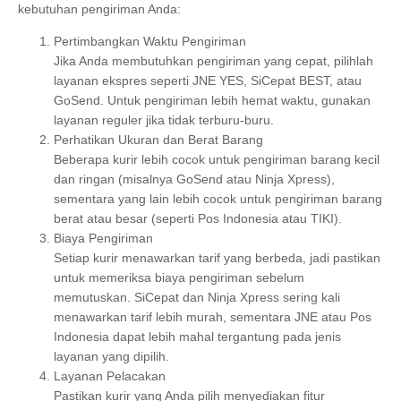
kebutuhan pengiriman Anda:
Pertimbangkan Waktu Pengiriman
Jika Anda membutuhkan pengiriman yang cepat, pilihlah
layanan ekspres seperti
JNE YES
,
SiCepat BEST
, atau
GoSend
. Untuk pengiriman lebih hemat waktu, gunakan
layanan reguler jika tidak terburu-buru.
Perhatikan Ukuran dan Berat Barang
Beberapa kurir lebih cocok untuk pengiriman barang kecil
dan ringan (misalnya GoSend atau Ninja Xpress),
sementara yang lain lebih cocok untuk pengiriman barang
berat atau besar (seperti Pos Indonesia atau TIKI).
Biaya Pengiriman
Setiap kurir menawarkan tarif yang berbeda, jadi pastikan
untuk memeriksa biaya pengiriman sebelum
memutuskan. SiCepat dan Ninja Xpress sering kali
menawarkan tarif lebih murah, sementara JNE atau Pos
Indonesia dapat lebih mahal tergantung pada jenis
layanan yang dipilih.
Layanan Pelacakan
Pastikan kurir yang Anda pilih menyediakan fitur