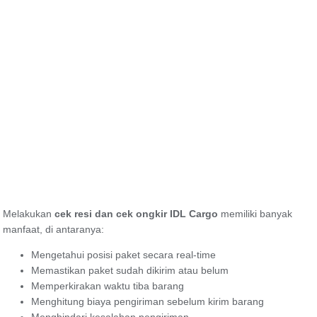
Melakukan
cek resi dan cek ongkir IDL Cargo
memiliki banyak
manfaat, di antaranya:
Mengetahui posisi paket secara real-time
Memastikan paket sudah dikirim atau belum
Memperkirakan waktu tiba barang
Menghitung biaya pengiriman sebelum kirim barang
Menghindari kesalahan pengiriman