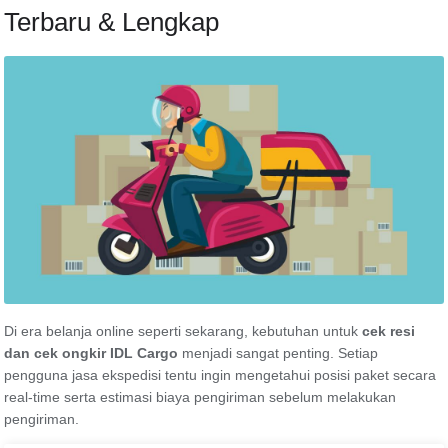
Terbaru & Lengkap
Di era belanja online seperti sekarang, kebutuhan untuk
cek resi
dan cek ongkir IDL Cargo
menjadi sangat penting. Setiap
pengguna jasa ekspedisi tentu ingin mengetahui posisi paket secara
real-time serta estimasi biaya pengiriman sebelum melakukan
pengiriman.