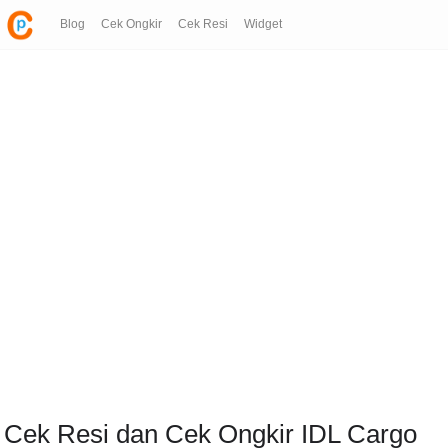
Blog
Cek Ongkir
Cek Resi
Widget
Cek Resi dan Cek Ongkir IDL Cargo