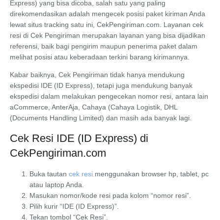
Express) yang bisa dicoba, salah satu yang paling
direkomendasikan adalah mengecek posisi paket kiriman Anda
lewat situs tracking satu ini, CekPengiriman.com. Layanan cek
resi di Cek Pengiriman merupakan layanan yang bisa dijadikan
referensi, baik bagi pengirim maupun penerima paket dalam
melihat posisi atau keberadaan terkini barang kirimannya.
Kabar baiknya, Cek Pengiriman tidak hanya mendukung
ekspedisi IDE (ID Express), tetapi juga mendukung banyak
ekspedisi dalam melakukan pengecekan nomor resi, antara lain
aCommerce, AnterAja, Cahaya (Cahaya Logistik, DHL
(Documents Handling Limited) dan masih ada banyak lagi.
Cek Resi IDE (ID Express) di
CekPengiriman.com
Buka tautan
cek resi
menggunakan browser hp, tablet, pc
atau laptop Anda.
Masukan nomor/kode resi pada kolom “nomor resi”.
Pilih kurir “IDE (ID Express)”.
Tekan tombol
“Cek Resi”
.