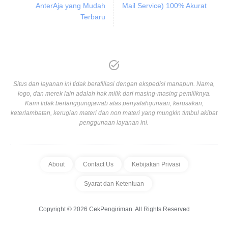
AnterAja yang Mudah
Mail Service) 100% Akurat
Terbaru
Situs dan layanan ini tidak berafiliasi dengan ekspedisi manapun. Nama,
logo, dan merek lain adalah hak milik dari masing-masing pemiliknya.
Kami tidak bertanggungjawab atas penyalahgunaan, kerusakan,
keterlambatan, kerugian materi dan non materi yang mungkin timbul akibat
penggunaan layanan ini.
About
Contact Us
Kebijakan Privasi
Syarat dan Ketentuan
Copyright © 2026 CekPengiriman. All Rights Reserved