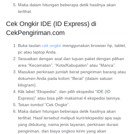
Maka dalam hitungan beberapa detik hasilnya akan
terlihat.
Cek Ongkir IDE (ID Express) di
CekPengiriman.com
Buka tautan
cek ongkir
menggunakan browser hp, tablet,
pc atau laptop Anda.
Sesuaikan dengan asal dan tujuan paket dengan pilihan
area “Kecamatan”, “Kota/Kabupaten” atau “Manca”.
Masukan perkiraan jumlah berat pengiriman barang atau
dokumen Anda pada kolom “Berat” (dalam satuan
kilogram).
Klik label “
Ekspedisi
“, dan pilih ekspedisi “IDE (ID
Express)” atau bisa pilih maksimal 4 ekspedisi lainnya.
Tekan tombol “
Cek Ongkir
“.
Maka dalam hitungan beberapa detik hasilnya akan
terlihat. Hasil tersebut meliputi kurir/ekspedisi apa saja
yang didukung, nama jenis layanan, perkiraan durasi
pengiriman, dan biaya ongkos kirim yang akan