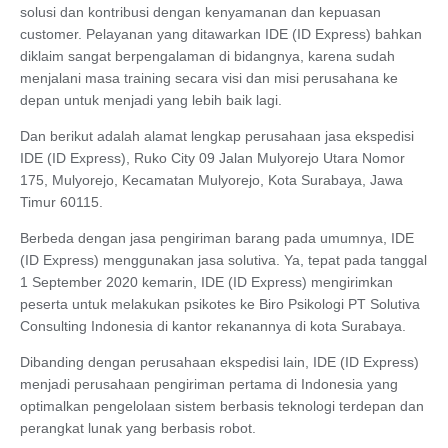
solusi dan kontribusi dengan kenyamanan dan kepuasan
customer. Pelayanan yang ditawarkan IDE (ID Express) bahkan
diklaim sangat berpengalaman di bidangnya, karena sudah
menjalani masa training secara visi dan misi perusahana ke
depan untuk menjadi yang lebih baik lagi.
Dan berikut adalah alamat lengkap perusahaan jasa ekspedisi
IDE (ID Express), Ruko City 09 Jalan Mulyorejo Utara Nomor
175, Mulyorejo, Kecamatan Mulyorejo, Kota Surabaya, Jawa
Timur 60115.
Berbeda dengan jasa pengiriman barang pada umumnya, IDE
(ID Express) menggunakan jasa solutiva. Ya, tepat pada tanggal
1 September 2020 kemarin, IDE (ID Express) mengirimkan
peserta untuk melakukan psikotes ke Biro Psikologi PT Solutiva
Consulting Indonesia di kantor rekanannya di kota Surabaya.
Dibanding dengan perusahaan ekspedisi lain, IDE (ID Express)
menjadi perusahaan pengiriman pertama di Indonesia yang
optimalkan pengelolaan sistem berbasis teknologi terdepan dan
perangkat lunak yang berbasis robot.