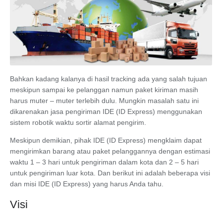
Bahkan kadang kalanya di hasil tracking ada yang salah tujuan
meskipun sampai ke pelanggan namun paket kiriman masih
harus muter – muter terlebih dulu. Mungkin masalah satu ini
dikarenakan jasa pengiriman IDE (ID Express) menggunakan
sistem robotik waktu sortir alamat pengirim.
Meskipun demikian, pihak IDE (ID Express) mengklaim dapat
mengirimkan barang atau paket pelanggannya dengan estimasi
waktu 1 – 3 hari untuk pengiriman dalam kota dan 2 – 5 hari
untuk pengiriman luar kota. Dan berikut ini adalah beberapa visi
dan misi IDE (ID Express) yang harus Anda tahu.
Visi