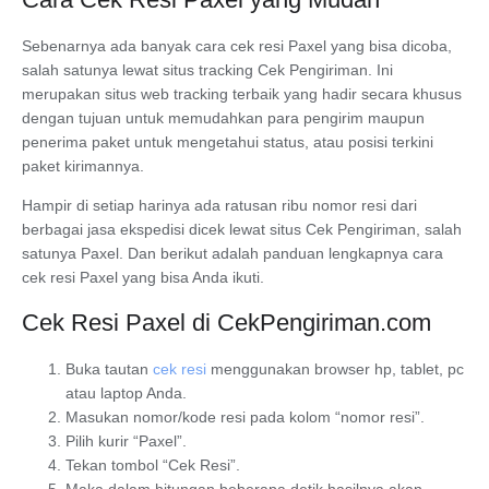
Sebenarnya ada banyak cara cek resi Paxel yang bisa dicoba,
salah satunya lewat situs tracking Cek Pengiriman. Ini
merupakan situs web tracking terbaik yang hadir secara khusus
dengan tujuan untuk memudahkan para pengirim maupun
penerima paket untuk mengetahui status, atau posisi terkini
paket kirimannya.
Hampir di setiap harinya ada ratusan ribu nomor resi dari
berbagai jasa ekspedisi dicek lewat situs Cek Pengiriman, salah
satunya Paxel. Dan berikut adalah panduan lengkapnya cara
cek resi Paxel yang bisa Anda ikuti.
Cek Resi Paxel di CekPengiriman.com
Buka tautan
cek resi
menggunakan browser hp, tablet, pc
atau laptop Anda.
Masukan nomor/kode resi pada kolom “nomor resi”.
Pilih kurir “Paxel”.
Tekan tombol
“Cek Resi”
.
Maka dalam hitungan beberapa detik hasilnya akan