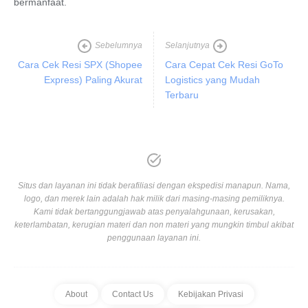
bermanfaat.
Sebelumnya
Selanjutnya
Cara Cek Resi SPX (Shopee
Cara Cepat Cek Resi GoTo
Express) Paling Akurat
Logistics yang Mudah
Terbaru
Situs dan layanan ini tidak berafiliasi dengan ekspedisi manapun. Nama,
logo, dan merek lain adalah hak milik dari masing-masing pemiliknya.
Kami tidak bertanggungjawab atas penyalahgunaan, kerusakan,
keterlambatan, kerugian materi dan non materi yang mungkin timbul akibat
penggunaan layanan ini.
About
Contact Us
Kebijakan Privasi