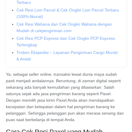
Terbaru
Cek Resi Lion Parcel & Cek Ongkir Lion Parcel Terbaru
(100% Akurat)
Cek Resi Wahana dan Cek Ongkir Wahana dengan
Mudah di cekpengiriman.com
Cek Resi PCP Express dan Cek Ongkir PCP Express
Terlengkap
Troben Ekspedisi – Layanan Pengiriman Cargo Murah
& Andal
Ya, sebagai seller online, transaksi lewat dunia maya sudah
pasti menjadi andalannya. Beruntung, di zaman digital seperti
sekarang ada banyak kemudahan yang ditawarkan. Salah
satunya sejak ada jasa pengiriman barang seperti Paxel.
Dengan memilih jasa kirim Paxel Anda akan mendapatkan
kecepatan dan ketepatan dalam hal pengiriman barang ke
pelanggan. Sehingga pelanggan pun akan merasa senang dan
puas saat berbelanja di tempat Anda.
Cara Cek Resi Paxel yang Mudah