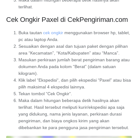
terlihat.
Cek Ongkir Paxel di CekPengiriman.com
Buka tautan
cek ongkir
menggunakan browser hp, tablet,
pc atau laptop Anda.
Sesuaikan dengan asal dan tujuan paket dengan pilihan
area “Kecamatan”, “Kota/Kabupaten” atau “Manca”.
Masukan perkiraan jumlah berat pengiriman barang atau
dokumen Anda pada kolom “Berat” (dalam satuan
kilogram).
Klik label “
Ekspedisi
“, dan pilih ekspedisi “Paxel” atau bisa
pilih maksimal 4 ekspedisi lainnya.
Tekan tombol “
Cek Ongkir
“.
Maka dalam hitungan beberapa detik hasilnya akan
terlihat. Hasil tersebut meliputi kurir/ekspedisi apa saja
yang didukung, nama jenis layanan, perkiraan durasi
pengiriman, dan biaya ongkos kirim yang akan
dibebankan ke para pengguna jasa pengiriman tersebut.