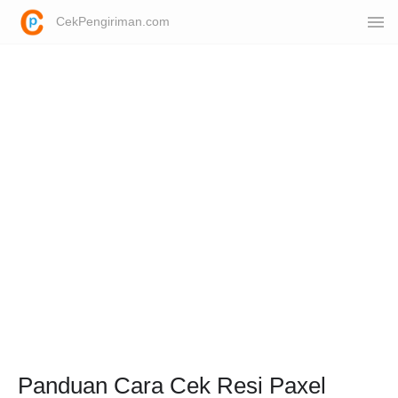
CekPengiriman.com
Panduan Cara Cek Resi Paxel